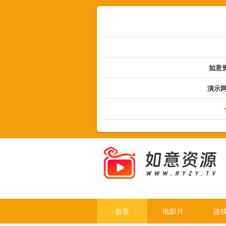
如意资
演示
首页
电影片
连