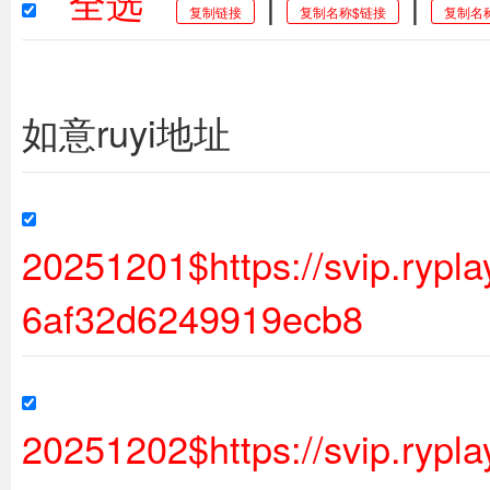
全选
|
|
复制链接
复制名称$链接
复制名
如意ruyi地址
20251201$https://svip.ryp
6af32d6249919ecb8
20251202$https://svip.ryp