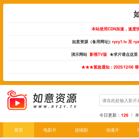
本站使用CDN加速，速度
如意资源（备用网址):
ryzy1.tv 至 
演示网站
影视TV版
★求片请点这里
★★★紧急通知：2025/12/06
今日更新：
126
首页
电影片
连续剧
动漫片