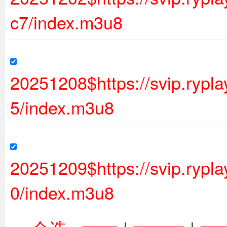
c7/index.m3u8
20251208$https://svip.ryp
5/index.m3u8
20251209$https://svip.ryp
0/index.m3u8