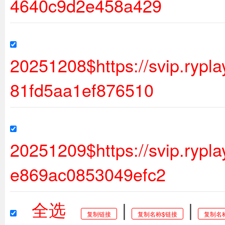
4640c9d2e458a429
20251208$https://svip.ryp
81fd5aa1ef876510
20251209$https://svip.ryp
e869ac0853049efc2
全选
|
|
复制链接
复制名称$链接
复制名