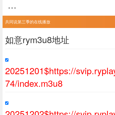
…
共同说第三季的在线播放
如意rym3u8地址
20251201$https://svip.ryp
74/index.m3u8
20251202$https://svip.ryp