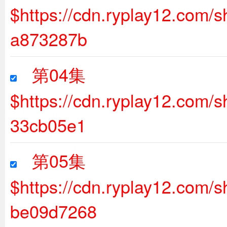
$https://cdn.ryplay12.com
a873287b
第04集
$https://cdn.ryplay12.com
33cb05e1
第05集
$https://cdn.ryplay12.com
be09d7268