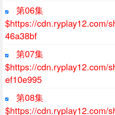
第06集
$https://cdn.ryplay12.com/
46a38bf
第07集
$https://cdn.ryplay12.com
ef10e995
第08集
$https://cdn.ryplay12.com