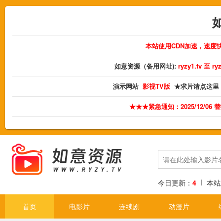
本站使用CDN加速，速度
如意资源（备用网址):
ryzy1.tv 至 
演示网站
影视TV版
★求片请点这里
★★★紧急通知：2025/12/06
今日更新：
4
本站
首页
电影片
连续剧
动漫片