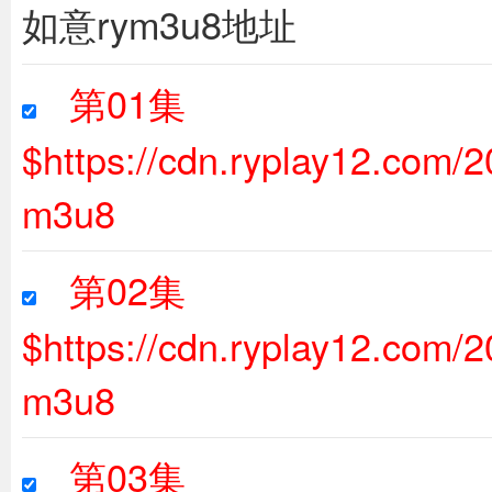
如意rym3u8地址
第01集
$https://cdn.ryplay12.com
m3u8
第02集
$https://cdn.ryplay12.com
m3u8
第03集