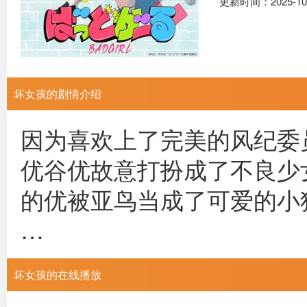
更新时间：2025-10
坏女孩的剧情介绍
因为喜欢上了完美的风纪委
优谷优故意打扮成了不良少
的优被亚鸟当成了可爱的小
…
坏女孩的在线播放