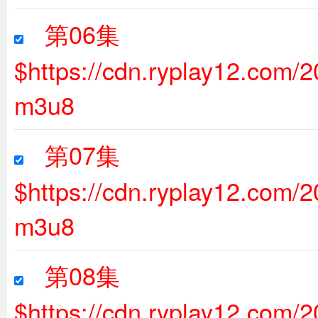
第06集
$https://cdn.ryplay12.com
m3u8
第07集
$https://cdn.ryplay12.com
m3u8
第08集
$https://cdn.ryplay12.com