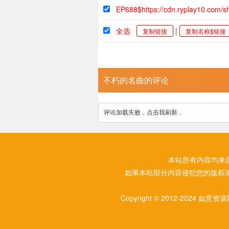
EP688$https://cdn.ryplay10.com
全选
|
复制链接
复制名称$链接
不朽的名曲的评论
评论加载失败，点击我刷新...
本站所有内容均来
如果本站部分内容侵犯您的版权
Copyright © 2012-2024 如意资源