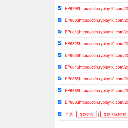
EP679$https://cdn.ryplay10.com
EP680$https://cdn.ryplay10.com
EP681$https://cdn.ryplay10.com
EP682$https://cdn.ryplay10.com
EP683$https://cdn.ryplay10.com
EP684$https://cdn.ryplay10.com/
EP685$https://cdn.ryplay10.com/
EP686$https://cdn.ryplay10.com
EP688$https://cdn.ryplay10.com
全选
|
复制链接
复制名称$链接