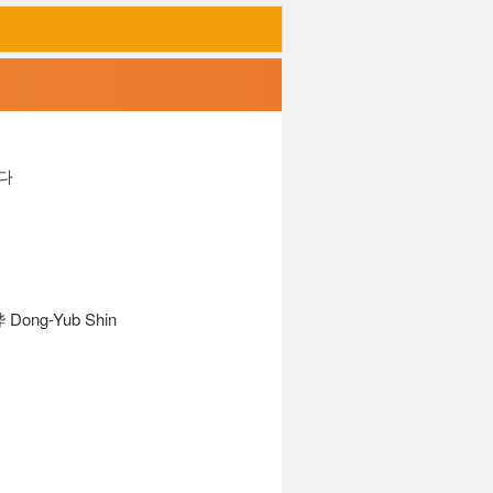
하다
g-Yub Shin