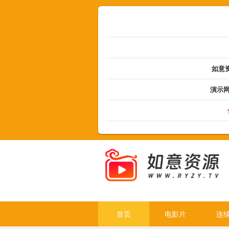
如意资
演示
首页
电影片
连