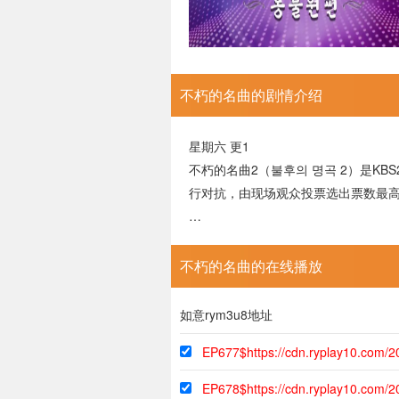
不朽的名曲的剧情介绍
星期六 更1
不朽的名曲2（불후의 명곡 2）是K
行对抗，由现场观众投票选出票数最
…
不朽的名曲的在线播放
如意rym3u8地址
EP677$https://cdn.ryplay10.com/
EP678$https://cdn.ryplay10.com