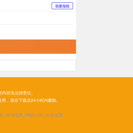
我要报错
何内容负法律责任。
用，请在下载后24小时内删除。
图
|
神马地图
|
RSS订阅
|
谷歌地图