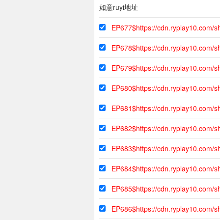
如意ruyi地址
EP677$https://cdn.ryplay10.com
EP678$https://cdn.ryplay10.com
EP679$https://cdn.ryplay10.com/
EP680$https://cdn.ryplay10.com
EP681$https://cdn.ryplay10.com
EP682$https://cdn.ryplay10.com
EP683$https://cdn.ryplay10.com
EP684$https://cdn.ryplay10.com
EP685$https://cdn.ryplay10.com
EP686$https://cdn.ryplay10.com