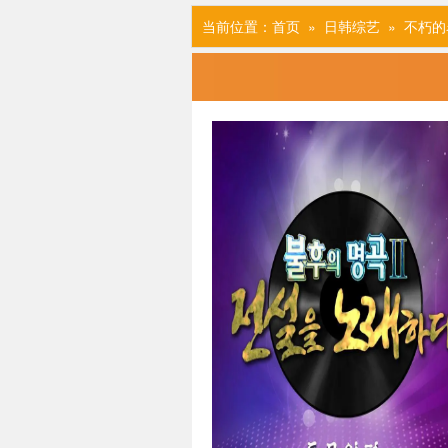
当前位置：
首页
»
日韩综艺
» 不朽的