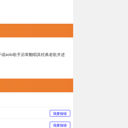
或solo歌手后辈翻唱其经典老歌并进
我要报错
我要报错