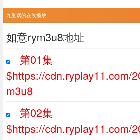
九重紫的在线播放
如意rym3u8地址
第01集
$https://cdn.ryplay11.com
m3u8
第02集
$https://cdn.ryplay11.com