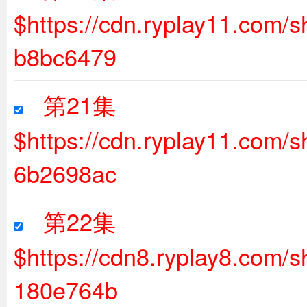
$https://cdn.ryplay11.com
b8bc6479
第21集
$https://cdn.ryplay11.com
6b2698ac
第22集
$https://cdn8.ryplay8.com
180e764b