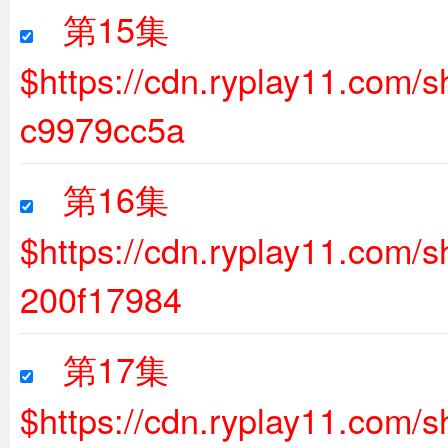
第15集
$https://cdn.ryplay11.com
c9979cc5a
第16集
$https://cdn.ryplay11.com
200f17984
第17集
$https://cdn.ryplay11.com