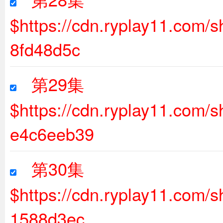
$https://cdn.ryplay11.com
8fd48d5c
第29集
$https://cdn.ryplay11.com
e4c6eeb39
第30集
$https://cdn.ryplay11.com
1588d3ec