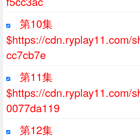
f5cc3ac
第10集
$https://cdn.ryplay11.com/
cc7cb7e
第11集
$https://cdn.ryplay11.com
0077da119
第12集