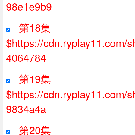
98e1e9b9
第18集
$https://cdn.ryplay11.com/
4064784
第19集
$https://cdn.ryplay11.com/
9834a4a
第20集