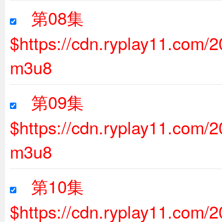
第08集
$https://cdn.ryplay11.com
m3u8
第09集
$https://cdn.ryplay11.com
m3u8
第10集
$https://cdn.ryplay11.com