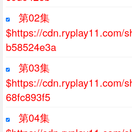
第02集
$https://cdn.ryplay11.com
b58524e3a
第03集
$https://cdn.ryplay11.com
68fc893f5
第04集