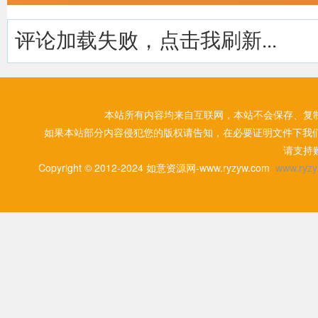
评论加载失败，点击我刷新...
本站所有内容均来自互联网，本站不会保存、复
如果本站部分内容侵犯您的版权请告知，在必要证明文件下我
请支持
Copyright © 2012-2024 如意资源网-www.ryzyw.com
www.ryzy.