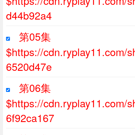
$https://cdn.ryplay11.com
d44b92a4
第05集
$https://cdn.ryplay11.com
6520d47e
第06集
$https://cdn.ryplay11.com
6f92ca167