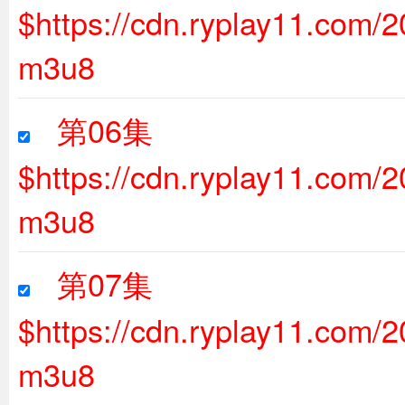
$https://cdn.ryplay11.com
m3u8
第06集
$https://cdn.ryplay11.com
m3u8
第07集
$https://cdn.ryplay11.com
m3u8