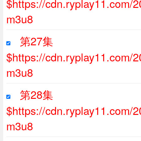
$https://cdn.ryplay11.com
m3u8
第27集
$https://cdn.ryplay11.com
m3u8
第28集
$https://cdn.ryplay11.com
m3u8