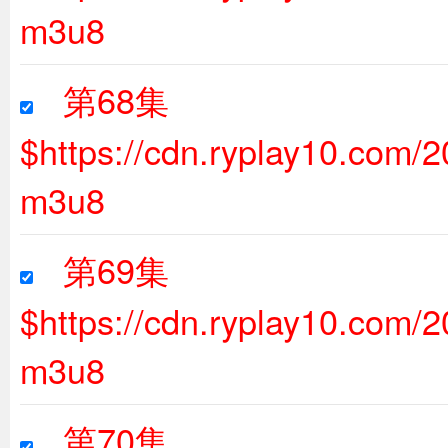
m3u8
第68集
$https://cdn.ryplay10.com
m3u8
第69集
$https://cdn.ryplay10.com
m3u8
第70集