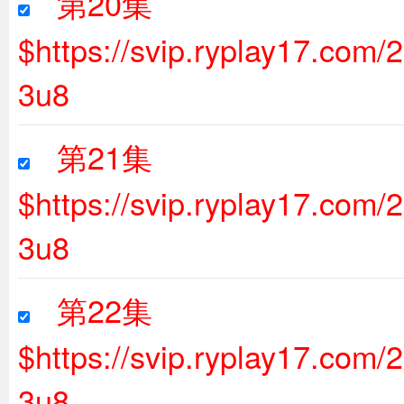
第20集
$https://svip.ryplay17.co
3u8
第21集
$https://svip.ryplay17.co
3u8
第22集
$https://svip.ryplay17.co
3u8