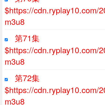
$https://cdn.ryplay10.com
m3u8
第71集
$https://cdn.ryplay10.com
m3u8
第72集
$https://cdn.ryplay10.com
m3u8