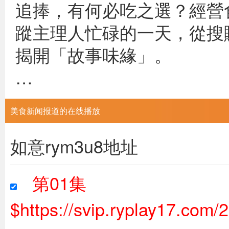
追捧，有何必吃之選？經營
蹤主理人忙碌的一天，從搜
揭開「故事味緣」。
…
美食新闻报道的在线播放
如意rym3u8地址
第01集
$https://svip.ryplay17.com