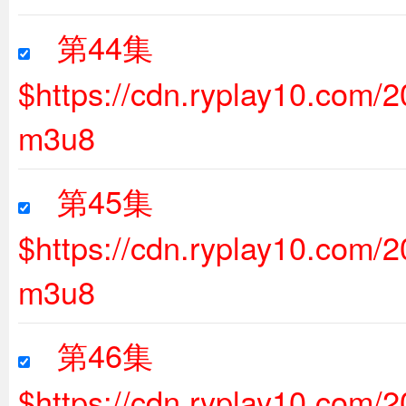
第44集
$https://cdn.ryplay10.com
m3u8
第45集
$https://cdn.ryplay10.com
m3u8
第46集
$https://cdn.ryplay10.com/