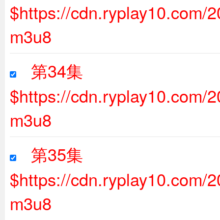
$https://cdn.ryplay10.com
m3u8
第34集
$https://cdn.ryplay10.com
m3u8
第35集
$https://cdn.ryplay10.com
m3u8