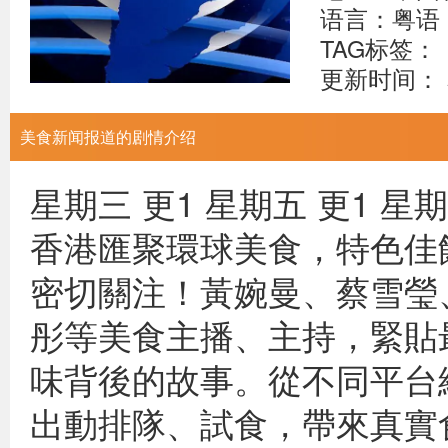
语言：粤语
TAG标签：
更新时间： 
美食新闻报道的剧情介绍
星期三 更1 星期五 更1 星
香港匯聚環球美食，特色佳
密切關注！黃婉曼、蔡雪瑩
彤等美食主播、主持，緊貼
味背後的故事。從不同平台
出動排隊、試食，帶來真實