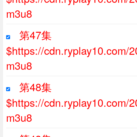
m3u8
第47集
$https://cdn.ryplay10.com
m3u8
第48集
$https://cdn.ryplay10.com
m3u8