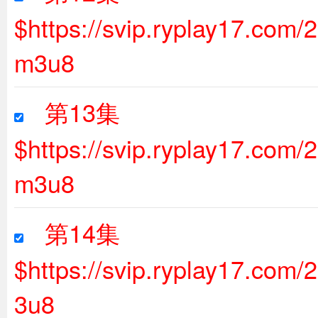
$https://svip.ryplay17.com
m3u8
第13集
$https://svip.ryplay17.com
m3u8
第14集
$https://svip.ryplay17.com
3u8