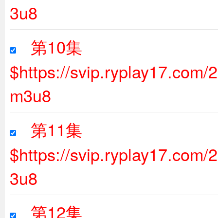
3u8
第10集
$https://svip.ryplay17.com
m3u8
第11集
$https://svip.ryplay17.com
3u8
第12集