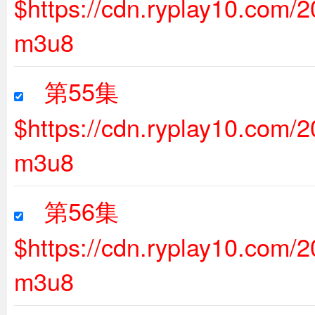
$https://cdn.ryplay10.com
m3u8
第55集
$https://cdn.ryplay10.com
m3u8
第56集
$https://cdn.ryplay10.com
m3u8