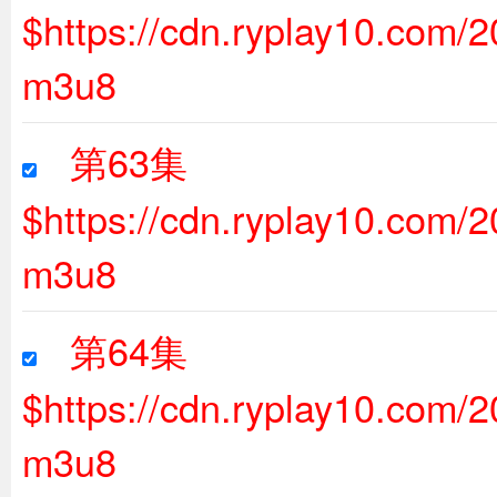
$https://cdn.ryplay10.com
m3u8
第63集
$https://cdn.ryplay10.com
m3u8
第64集
$https://cdn.ryplay10.com
m3u8