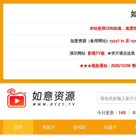
本站使用CDN加速，速度
如意资源（备用网址):
ryzy1.tv 至 
演示网站
影视TV版
★求片请点这里
★★★紧急通知：2025/12/06
今日更新：
145
首页
电影片
连续剧
动漫片