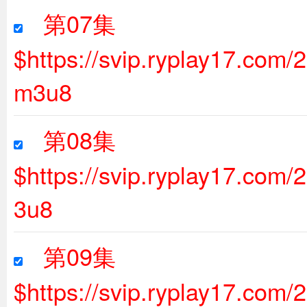
第07集
$https://svip.ryplay17.com
m3u8
第08集
$https://svip.ryplay17.com
3u8
第09集
$https://svip.ryplay17.com