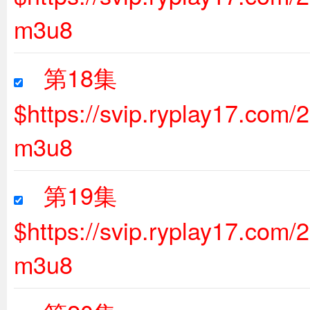
m3u8
第18集
$https://svip.ryplay17.com
m3u8
第19集
$https://svip.ryplay17.com
m3u8