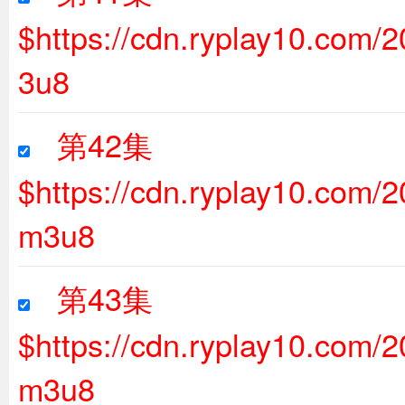
$https://cdn.ryplay10.com/
3u8
第42集
$https://cdn.ryplay10.com
m3u8
第43集
$https://cdn.ryplay10.com
m3u8