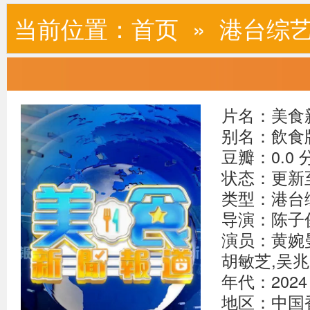
当前位置：
首页
»
港台综
片名：美食
别名：飲食
豆瓣：0.0 
状态：更新至
类型：港台
导演：陈子
演员：黄婉曼
胡敏芝,吴兆
年代：2024
地区：中国